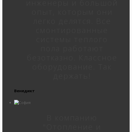
инженеры и большой
опыт, которым они
легко делятся. Все
смонтированные
системы теплого
пола работают
безотказно. Классное
оборудование. Так
держать!
Венедикт
В компанию
"Отопление и