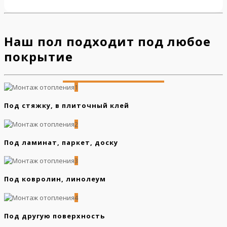
Наш пол подходит под любое
покрытие
1
Под стяжку, в плиточный клей
2
Под ламинат, паркет, доску
3
Под ковролин, линолеум
4
Под другую поверхность