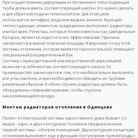
При осуществлении циркуляции естественного типа подающая
труба должна иметь соответствующий наклон. Его нужно сделать
и для обратной подачи теплоносителя. Для этой цели
используется антифриз, вода или жидкие аналоги. Функцию
теплоотдающих элементов традиционно выполняют радиаторы
или батареи. Регистры, которые более известны как самодельные
батареи, являются недостаточно эффективными. Причина
заключается в малой полезной площади. В верхнюю точку этой
системы отопления, которая является горизонтальной, помещают
специальный расширительный бак.
Система с принудительной или искусственной циркуляцией
включает в себя монтаж соответствующего насоса. Ее
преимущество заключается в том, что необязательно выполнять
все углы наклона, а при необходимости обводить их трубами
различным образом. В обоих случаях радиаторы должны быть
оборудованы сливными кранами, чтобы спускать
накапливающийся воздух.
Монтаж радиаторов отопления в Одинцово
Проект отопительной системы одноэтажного дома бывает 2-х
видов - одно- и двух контурным. Основное предназначение
первой системы – обогрев помещений. Двухконтурная концепция
отопления выполняет еще и функцию поступления горячей воды с